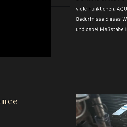
viele Funktionen. AQU
Bedürfnisse dieses 
und dabei Maßstäbe in
ance