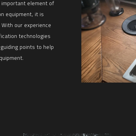
t important element of
on equipment, it is
. With our experience
ication technologies
uiding points to help
equipment.