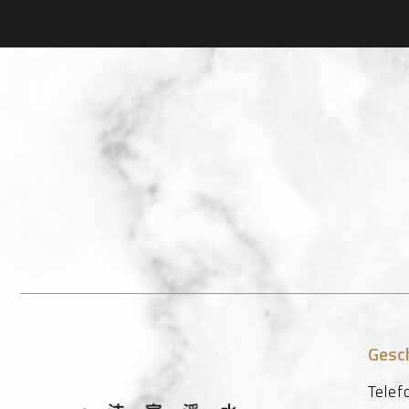
Gesc
Telef