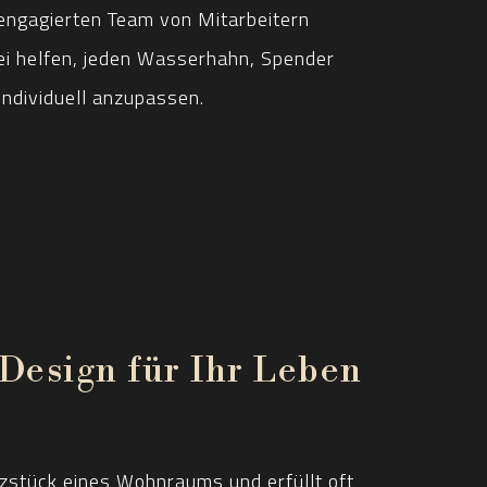
engagierten Team von Mitarbeitern
ei helfen, jeden Wasserhahn, Spender
ndividuell anzupassen.
 Design für Ihr Leben
rzstück eines Wohnraums und erfüllt oft