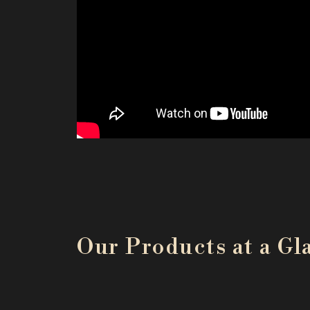
Our Products at a Gl