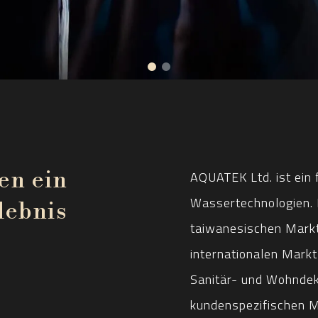
en ein
AQUATEK Ltd. ist ein 
Wassertechnologien. 
lebnis
taiwanesischen Markt
internationalen Markt
Sanitär- und Wohndek
kundenspezifischen M