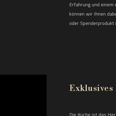
Erfahrung und einem 
können wir Ihnen dab
oder Spenderprodukt i
Exklusives
Die Küche ist das He