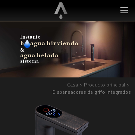
Instante
b
agua hirviendo
&
agua helada
sistema
Casa
Producto principal
Dispensadores de grifo integrados