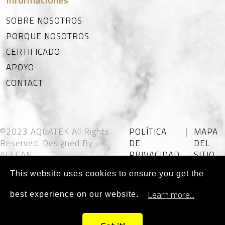
SOBRE NOSOTROS
PORQUE NOSOTROS
CERTIFICADO
APOYO
CONTACT
©2023 AQUATEK All Rights
POLÍTICA
|
MAPA
Reserved. Designed By
DE
DEL
ALLCAN
PRIVACIDAD
SITIO
This website uses cookies to ensure you get the
Learn more...
best experience on our website.