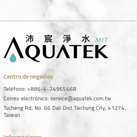
Centro de negocios
Teléfono:
+886-4-24965668
Correo electrónico:
service@aquatek.com.tw
Tucheng Rd, No. 66
Dali Dist
Taichung City
,
41274
,
Taiwan
Informaciones