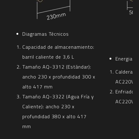
Diagramas Técnicos
Capacidad de almacenamiento:
barril caliente de 3,6 L
Energia el
Tamaño AQ-3312 (Estándar):
Caldera 
ancho 230 x profundidad 300 x
AC220V
alto 417 mm
Enfriador
Tamaño AQ-3322 (Agua Fría y
AC220V
Caliente): ancho 230 x
profundidad 380 x alto 417
mm