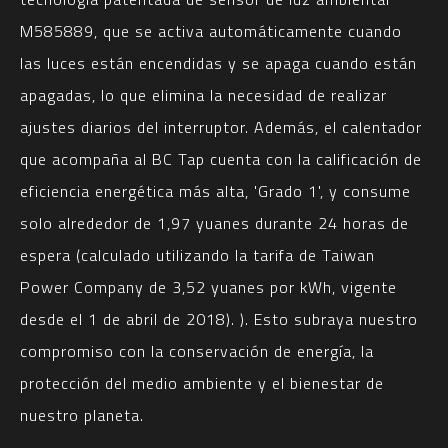
M585889, que se activa automáticamente cuando
las luces están encendidas y se apaga cuando están
apagadas, lo que elimina la necesidad de realizar
ajustes diarios del interruptor. Además, el calentador
que acompaña al BC Tap cuenta con la calificación de
eficiencia energética más alta, 'Grado 1', y consume
solo alrededor de 1,97 yuanes durante 24 horas de
espera (calculado utilizando la tarifa de Taiwan
Power Company de 3,52 yuanes por kWh, vigente
desde el 1 de abril de 2018). ). Esto subraya nuestro
compromiso con la conservación de energía, la
protección del medio ambiente y el bienestar de
nuestro planeta.