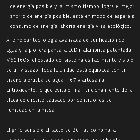
de energía posible y, al mismo tiempo, logra el mejor
ahorro de energía posible, está en modo de espera sin
consumo de energía, ahorra energía y es ecológico.
Al emplear tecnología avanzada de purificación de
agua y la pionera pantalla LCD inalámbrica patentada
M591605, el estado del sistema es fácilmente visible
de un vistazo. Toda la unidad está equipada con un
diseño a prueba de agua IP67 y artesanía
antioxidante, lo que evita el mal funcionamiento de la
placa de circuito causado por condiciones de
humedad en la mesa.
El grifo sensible al tacto de BC Tap combina la
tecnología patentada de sensor de luz ambiental