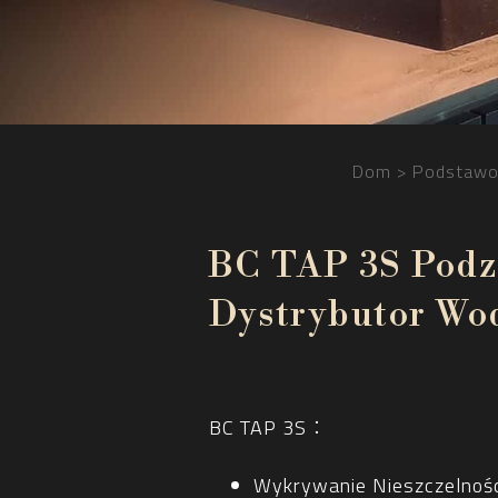
Dom
Podstawo
BC TAP 3S Pod
Dystrybutor Wo
BC TAP 3S：
Wykrywanie Nieszczelnoś