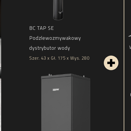
BC TAP SE
Podzlewozmywakowy
dystrybutor wody
Szer. 43 x Gł. 175 x Wys. 280