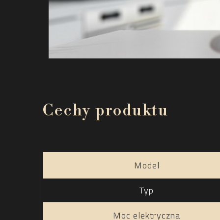
Cechy produktu
Model
Typ
Moc elektryczna