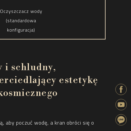
Oczyszczacz wody
(standardowa
konfiguracja)
y i schludny,
erciedlający estetykę
 kosmicznego
ą, aby poczuć wodę, a kran obróci się o