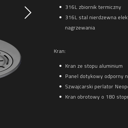
316L zbiornik termiczny
316L stal nierdzewna elek
nagrzewania
Kran:
Kran ze stopu aluminium
Panel dotykowy odporny 
Szwajcarski perlator Neop
Kran obrotowy o 180 stop