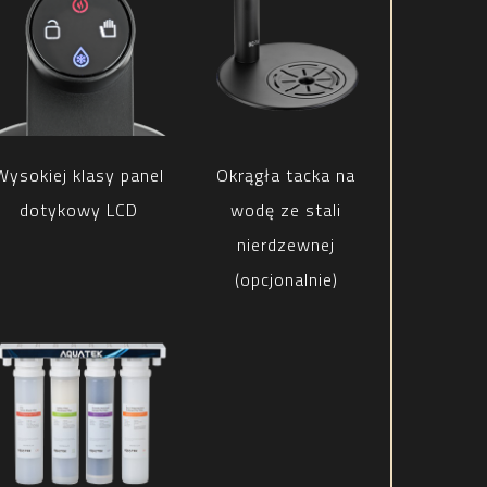
Wysokiej klasy panel
Okrągła tacka na
dotykowy LCD
wodę ze stali
nierdzewnej
(opcjonalnie)