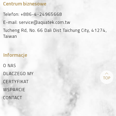
Centrum biznesowe
Telefon:
+886-4-24965668
E-mail:
service@aquatek.com.tw
Tucheng Rd, No. 66
Dali Dist
Taichung City
,
41274
,
Taiwan
Informacje
O NAS
DLACZEGO MY
CERTYFIKAT
WSPARCIE
CONTACT