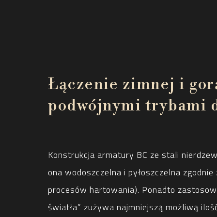
Łączenie zimnej i gor
podwójnymi trybami 
Konstrukcja armatury BC ze stali nierdzew
ona wodoszczelna i pyłoszczelna zgodnie 
procesów hartowania). Ponadto zastosowan
światła” zużywa najmniejszą możliwą ilość