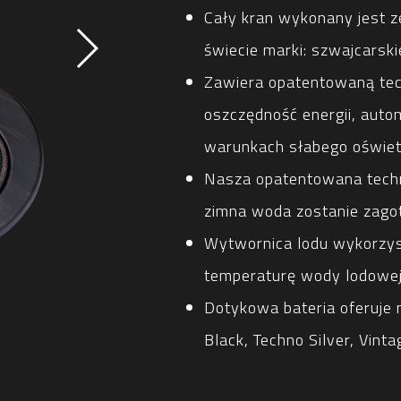
Cały kran wykonany jest z
świecie marki: szwajcarski
Zawiera opatentowaną tec
oszczędność energii, auto
warunkach słabego oświet
Nasza opatentowana techn
zimna woda zostanie zago
Wytwornica lodu wykorzys
temperaturę wody lodowej 
Dotykowa bateria oferuje
Black, Techno Silver, Vinta