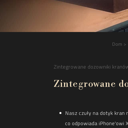
Dom
Zintegrowane dozowniki kranó
Zintegrowane d
Nasz czuły na dotyk kran
co odpowiada iPhone'owi X