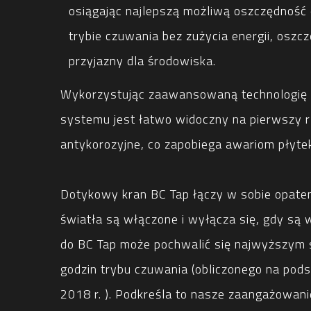
osiągając najlepszą możliwą oszczędność 
trybie czuwania bez zużycia energii, oszcz
przyjazny dla środowiska.
Wykorzystując zaawansowaną technologię 
systemu jest łatwo widoczny na pierwszy r
antykorozyjne, co zapobiega awariom pły
Dotykowy kran BC Tap łączy w sobie opaten
światła są włączone i wyłącza się, gdy są 
do BC Tap może pochwalić się najwyższym s
godzin trybu czuwania (obliczonego na pod
2018 r. ). Podkreśla to nasze zaangażowani