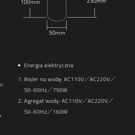
Energia elektryczna:
Bojler na wodę: AC110V／AC220V／
r.
50-60Hz／750W
Agregat wody: AC110V／AC220V／
50-60Hz／160W
7