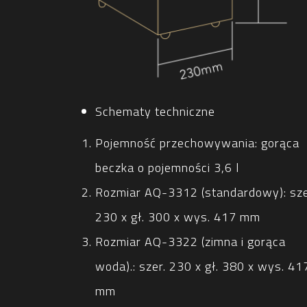
Schematy techniczne
Pojemność przechowywania: gorąca
beczka o pojemności 3,6 l
Rozmiar AQ-3312 (standardowy): sze
230 x gł. 300 x wys. 417 mm
Rozmiar AQ-3322 (zimna i gorąca
woda).: szer. 230 x gł. 380 x wys. 41
mm