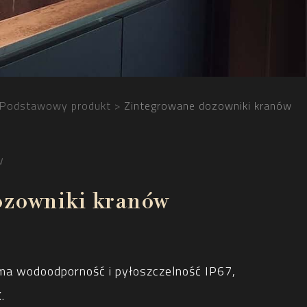
Podstawowy produkt
Zintegrowane dozowniki kranów
w
ozowniki kranów
 ma wodoodporność i pyłoszczelność IP67,
.