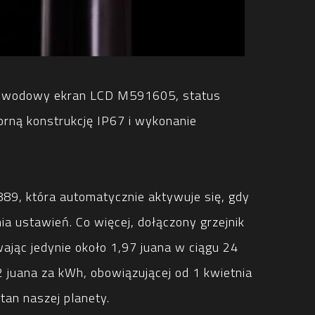
rzewodowy ekran LCD M591605, status
rną konstrukcję IP67 i wykonanie
89, która automatycznie aktywuje się, gdy
ia ustawień. Co więcej, dołączony grzejnik
ając jedynie około 1,97 juana w ciągu 24
juana za kWh, obowiązującej od 1 kwietnia
tan naszej planety.