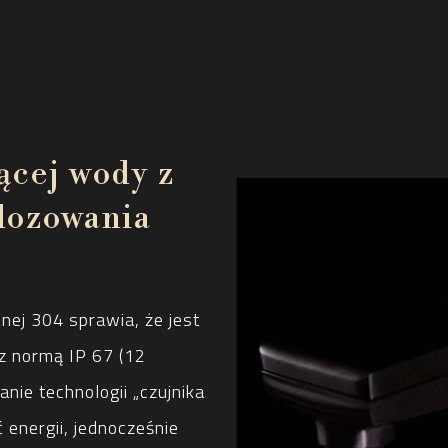
ącej wody z
dozowania
nej 304 sprawia, że jest
z normą IP 67 (12
ie technologii „czujnika
 energii, jednocześnie