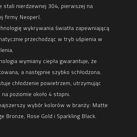
e stali nierdzewnej 304, pierwszej na
ej firmy Neoperl.
hnologię wykrywania światła zapewniającą
matycznie przechodząc w tryb uśpienia w
lenia.
ologia wymiany ciepła gwarantuje, że
towana, a następnie szybko schłodzona.
tuje chłodzenie powietrzem, utrzymując
na poziomie około 4 stopni.
 najszerszy wybór kolorów w branży: Matte
ge Bronze, Rose Gold i Sparkling Black.